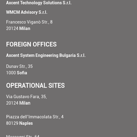
Axcent Technology Solutions S.r.l.
WMCM Advisory S.r.l.
Francesco Viganò Str., 8
20124
Milan
FOREIGN OFFICES
Axcent System Engineering Bulgaria S.r.l.
Dunav Str., 35
1000
Sofia
OPERATIONAL SITES
Via Gustavo Fara, 35,
20124
Milan
Piazza dell’Immacolata Str., 4
80129
Naples