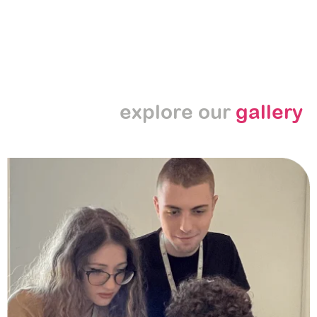
explore our
gallery