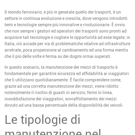
Il mondo ferroviario, e più in generale quello dei trasporti, è un
settore in continua evoluzione e crescita, dove vengono introdotti
temi e tecnologie sempre più innovative e rivoluzionarie. È ovvio
che non sempre i gestori ed operatori dei trasporti sono pronti ad
acquisire tali tecnologie e cogliere le opportunità ad esse legate; in
Italia, ciò accade per via di problematiche relative ad infrastrutture
arretrate, poca propensione al cambiamento ed una forma mentis
che il più delle volte è ferma su dei dogmi ormai superati.
In questo scenario, la manutenzione dei mezzi di trasporto è
fondamentale per garantire sicurezza ed affidabilità ai viaggiatori
che li utilizzano quotidianamente. È facile comprendere come,
grazie ad una corretta manutenzione dei mezzi, viene ridotto
notevolmente il rischio di guasti in servizio, fermi in linea,
insoddisfazione dei viaggiatori, sovraffollamento dei mezzi
dovuto ad una bassa percentuale della disponibilità dei veicoli.
Le tipologie di
manutenzione nel