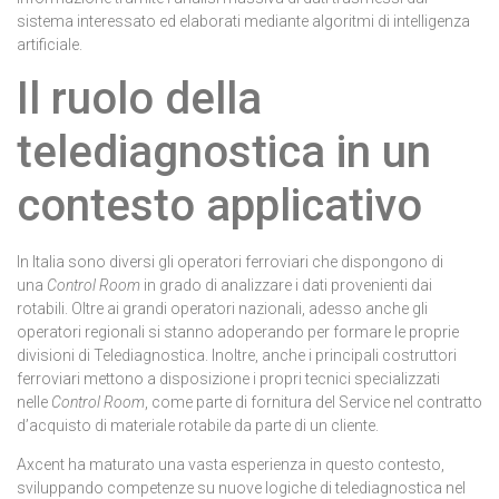
sistema interessato ed elaborati mediante algoritmi di intelligenza
artificiale.
Il ruolo della
telediagnostica in un
contesto applicativo
In Italia sono diversi gli operatori ferroviari che dispongono di
una
Control Room
in grado di analizzare i dati provenienti dai
rotabili. Oltre ai grandi operatori nazionali, adesso anche gli
operatori regionali si stanno adoperando per formare le proprie
divisioni di Telediagnostica. Inoltre, anche i principali costruttori
ferroviari mettono a disposizione i propri tecnici specializzati
nelle
Control Room
, come parte di fornitura del Service nel contratto
d’acquisto di materiale rotabile da parte di un cliente.
Axcent ha maturato una vasta esperienza in questo contesto,
sviluppando competenze su nuove logiche di telediagnostica nel