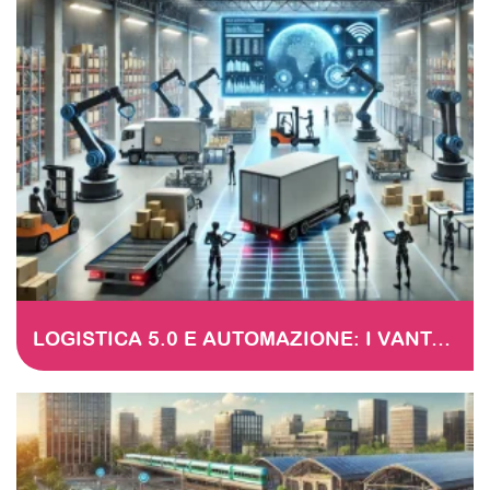
LOGISTICA 5.0 E AUTOMAZIONE: I VANTAGGI DELLA TRANSIZIONE