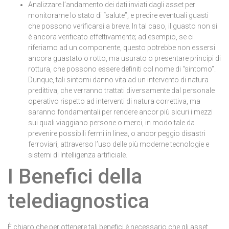
Analizzare l’andamento dei dati inviati dagli asset per
monitorarne lo stato di “salute”, e predire eventuali guasti
che possono verificarsi a breve. In tal caso, il guasto non si
è ancora verificato effettivamente; ad esempio, se ci
riferiamo ad un componente, questo potrebbe non essersi
ancora guastato o rotto, ma usurato o presentare principi di
rottura, che possono essere definiti col nome di “sintomo”.
Dunque, tali sintomi danno vita ad un intervento di natura
predittiva, che verranno trattati diversamente dal personale
operativo rispetto ad interventi di natura correttiva, ma
saranno fondamentali per rendere ancor più sicuri i mezzi
sui quali viaggiano persone o merci, in modo tale da
prevenire possibili fermi in linea, o ancor peggio disastri
ferroviari, attraverso l’uso delle più moderne tecnologie e
sistemi di Intelligenza artificiale.
I Benefici della
telediagnostica
È chiaro che per ottenere tali benefici è necessario che gli asset