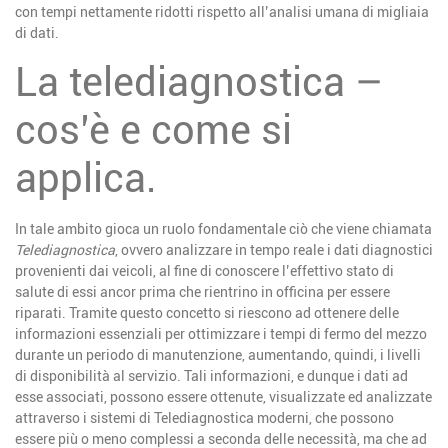
con tempi nettamente ridotti rispetto all’analisi umana di migliaia
di dati.
La telediagnostica –
cos’è e come si
applica.
In tale ambito gioca un ruolo fondamentale ciò che viene chiamata
Telediagnostica
, ovvero analizzare in tempo reale i dati diagnostici
provenienti dai veicoli, al fine di conoscere l’effettivo stato di
salute di essi ancor prima che rientrino in officina per essere
riparati. Tramite questo concetto si riescono ad ottenere delle
informazioni essenziali per ottimizzare i tempi di fermo del mezzo
durante un periodo di manutenzione, aumentando, quindi, i livelli
di disponibilità al servizio. Tali informazioni, e dunque i dati ad
esse associati, possono essere ottenute, visualizzate ed analizzate
attraverso i sistemi di Telediagnostica moderni, che possono
essere più o meno complessi a seconda delle necessità, ma che ad