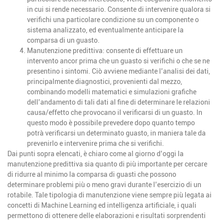
in cui si rende necessario. Consente di intervenire qualora si
verifichi una particolare condizione su un componente o
sistema analizzato, ed eventualmente anticipare la
comparsa di un guasto.
Manutenzione predittiva
: consente di effettuare un
intervento ancor prima che un guasto si verifichi o che se ne
presentino i sintomi. Ciò avviene mediante l’analisi dei dati,
principalmente diagnostici, provenienti dal mezzo,
combinando modelli matematici e simulazioni grafiche
dell’andamento di tali dati al fine di determinare le relazioni
causa/effetto che provocano il verificarsi di un guasto. In
questo modo è possibile prevedere dopo quanto tempo
potrà verificarsi un determinato guasto, in maniera tale da
prevenirlo e intervenire prima che si verifichi.
Dai punti sopra elencati, è chiaro come al giorno d’oggi la
manutenzione predittiva sia quanto di più importante per cercare
di ridurre al minimo la comparsa di guasti che possono
determinare problemi più o meno gravi durante l’esercizio di un
rotabile. Tale tipologia di manutenzione viene sempre più legata ai
concetti di Machine Learning ed intelligenza artificiale, i quali
permettono di ottenere delle elaborazioni e risultati sorprendenti