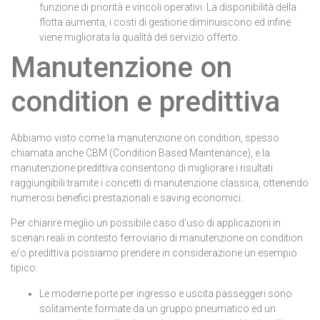
funzione di priorità e vincoli operativi. La disponibilità della
flotta aumenta, i costi di gestione diminuiscono ed infine
viene migliorata la qualità del servizio offerto.
Manutenzione on
condition e predittiva
Abbiamo visto come la manutenzione on condition, spesso
chiamata anche CBM (Condition Based Maintenance), e la
manutenzione predittiva consentono di migliorare i risultati
raggiungibili tramite i concetti di manutenzione classica, ottenendo
numerosi benefici prestazionali e saving economici.
Per chiarire meglio un possibile caso d’uso di applicazioni in
scenari reali in contesto ferroviario di manutenzione on condition
e/o predittiva possiamo prendere in considerazione un esempio
tipico:
Le moderne porte per ingresso e uscita passeggeri sono
solitamente formate da un gruppo pneumatico ed un