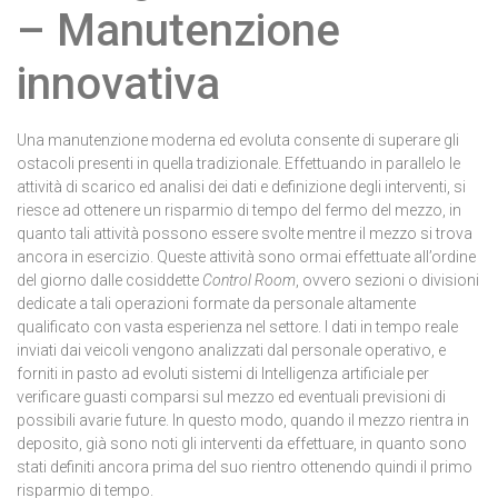
– Manutenzione
innovativa
Una manutenzione moderna ed evoluta consente di superare gli
ostacoli presenti in quella tradizionale. Effettuando in parallelo le
attività di scarico ed analisi dei dati e definizione degli interventi, si
riesce ad ottenere un risparmio di tempo del fermo del mezzo, in
quanto tali attività possono essere svolte mentre il mezzo si trova
ancora in esercizio. Queste attività sono ormai effettuate all’ordine
del giorno dalle cosiddette
Control Room
, ovvero sezioni o divisioni
dedicate a tali operazioni formate da personale altamente
qualificato con vasta esperienza nel settore. I dati in tempo reale
inviati dai veicoli vengono analizzati dal personale operativo, e
forniti in pasto ad evoluti sistemi di Intelligenza artificiale per
verificare guasti comparsi sul mezzo ed eventuali previsioni di
possibili avarie future. In questo modo, quando il mezzo rientra in
deposito, già sono noti gli interventi da effettuare, in quanto sono
stati definiti ancora prima del suo rientro ottenendo quindi il primo
risparmio di tempo.