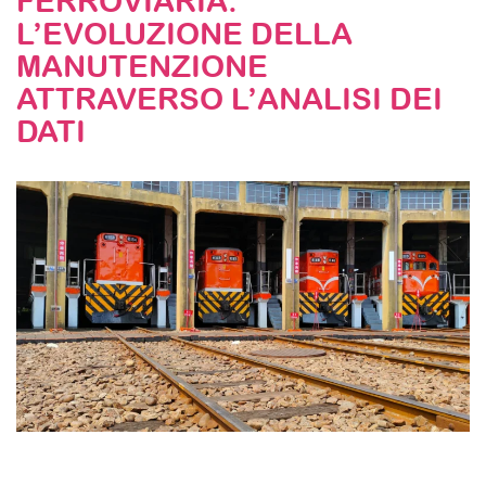
FERROVIARIA:
L’EVOLUZIONE DELLA
STAY TUNED
MANUTENZIONE
ATTRAVERSO L’ANALISI DEI
DATI