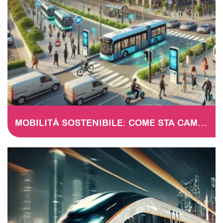
MOBILITÁ SOSTENIBILE: COME STA CAMBIANDO IL PANORAMA EUROPEO