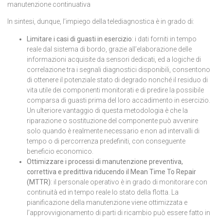
manutenzione continuativa
In sintesi, dunque, l’impiego della telediagnostica è in grado di:
Limitare i casi di guasti in esercizio
: i dati forniti in tempo
reale dal sistema di bordo, grazie all’elaborazione delle
informazioni acquisite da sensori dedicati, ed a logiche di
correlazione tra i segnali diagnostici disponibili, consentono
di ottenere il potenziale stato di degrado nonché il residuo di
vita utile dei componenti monitorati e di predire la possibile
comparsa di guasti prima del loro accadimento in esercizio.
Un ulteriore vantaggio di questa metodologia è che la
riparazione o sostituzione del componente può avvenire
solo quando è realmente necessario e non ad intervalli di
tempo o di percorrenza predefiniti, con conseguente
beneficio economico.
Ottimizzare i processi di manutenzione preventiva,
correttiva e predittiva riducendo il Mean Time To Repair
(MTTR)
: il personale operativo è in grado di monitorare con
continuità ed in tempo reale lo stato della flotta. La
pianificazione della manutenzione viene ottimizzata e
l’approvvigionamento di parti di ricambio può essere fatto in