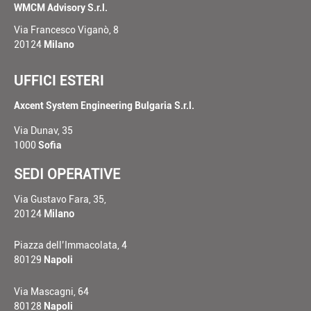
WMCM Advisory S.r.l.
Via Francesco Viganò, 8
20124
Milano
UFFICI ESTERI
Axcent System Engineering Bulgaria S.r.l.
Via Dunav, 35
1000
Sofia
SEDI OPERATIVE
Via Gustavo Fara, 35,
20124
Milano
Piazza dell’Immacolata, 4
80129
Napoli
Via Mascagni, 64
80128
Napoli