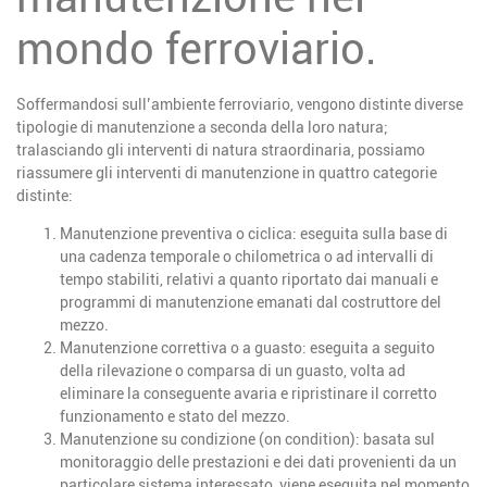
mondo ferroviario.
Soffermandosi sull’ambiente ferroviario, vengono distinte diverse
tipologie di manutenzione a seconda della loro natura;
tralasciando gli interventi di natura straordinaria, possiamo
riassumere gli interventi di manutenzione in quattro categorie
distinte:
Manutenzione preventiva o ciclica
: eseguita sulla base di
una cadenza temporale o chilometrica o ad intervalli di
tempo stabiliti, relativi a quanto riportato dai manuali e
programmi di manutenzione emanati dal costruttore del
mezzo.
Manutenzione correttiva o a guasto
: eseguita a seguito
della rilevazione o comparsa di un guasto, volta ad
eliminare la conseguente avaria e ripristinare il corretto
funzionamento e stato del mezzo.
Manutenzione su condizione (on condition)
: basata sul
monitoraggio delle prestazioni e dei dati provenienti da un
particolare sistema interessato, viene eseguita nel momento