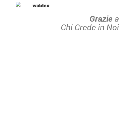
Grazie
a
Chi Crede in Noi
cerchiamo