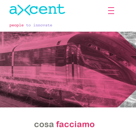
System
cosa
facciamo
Engineering