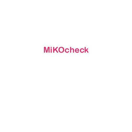
MiKOcheck