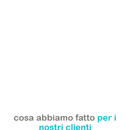
cosa abbiamo fatto
per i
nostri clienti