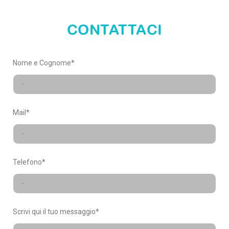
nuovi
talenti
CONTATTACI
INVIA IL
Nome e Cognome*
TUO CV
Mail*
Telefono*
Scrivi qui il tuo messaggio*