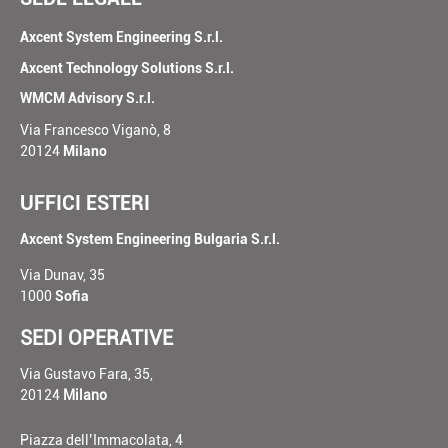
Axcent System Engineering S.r.l.
Axcent Technology Solutions S.r.l.
WMCM Advisory S.r.l.
Via Francesco Viganò, 8
20124
Milano
UFFICI ESTERI
Axcent System Engineering Bulgaria S.r.l.
Via Dunav, 35
1000
Sofia
SEDI OPERATIVE
Via Gustavo Fara, 35,
20124
Milano
Piazza dell’Immacolata, 4