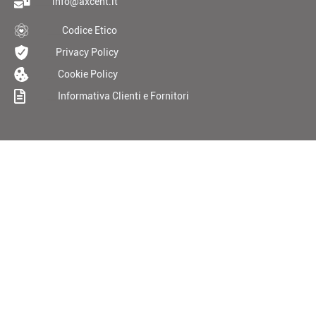
____
info@axcent.it
___
Codice Etico
__
Privacy Policy
__
Cookie Policy
__
Informativa Clienti e Fornitori