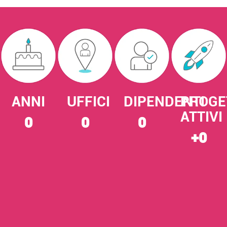
ANNI
UFFICI
DIPENDENTI
PROGE
ATTIVI
0
0
0
+
0