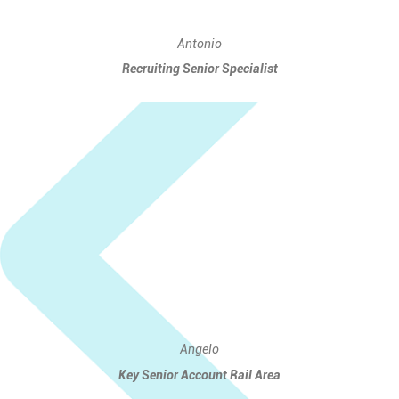
Antonio
Recruiting Senior Specialist
Angelo
Key Senior Account Rail Area