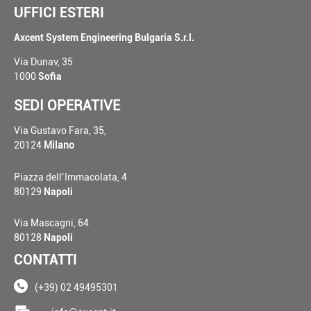
UFFICI ESTERI
Axcent System Engineering Bulgaria S.r.l.
Via Dunav, 35
1000
Sofia
SEDI OPERATIVE
Via Gustavo Fara, 35,
20124
Milano
Piazza dell’Immacolata, 4
80129
Napoli
Via Mascagni, 64
80128
Napoli
CONTATTI
(+39) 02 49495301