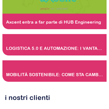
Axcent entra a far parte di HUB
Engineering
LOGISTICA 5.0 E AUTOMAZIONE: I VANTAGGI DELLA TRANSIZIONE
MOBILITÁ SOSTENIBILE: COME STA CAMBIANDO IL PANORAMA EUROPEO
i nostri
clienti