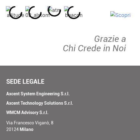
Grazie
a
Chi Crede in Noi
SEDE LEGALE
Axcent System Engineering S.r.l.
Axcent Technology Solutions S.r.l.
WMCM Advisory S.r.l.
Via Francesco Viganò, 8
20124
Milano