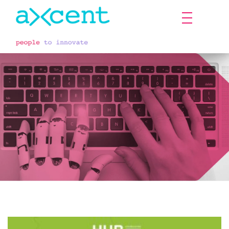
Approfondimenti
e curiosità