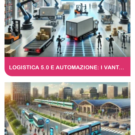
LOGISTICA 5.0 E AUTOMAZIONE: I VANTAGGI DELLA TRANSIZIONE