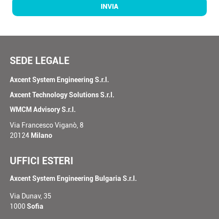
INVIA
SEDE LEGALE
Axcent System Engineering S.r.l.
Axcent Technology Solutions S.r.l.
WMCM Advisory S.r.l.
Via Francesco Viganò, 8
20124
Milano
UFFICI ESTERI
Axcent System Engineering Bulgaria S.r.l.
Via Dunav, 35
1000
Sofia