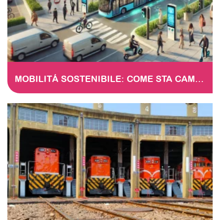
MOBILITÁ SOSTENIBILE: COME STA CAMBIANDO IL PANORAMA EUROPEO