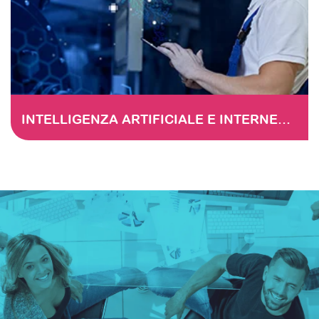
INTELLIGENZA ARTIFICIALE E INTERNET DELLE COSE RIVOLUZIONANO LA MANUTENZIONE FERROVIARIA