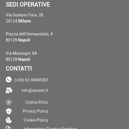
SEDI OPERATIVE
Via Gustavo Fara, 35,
20124
Milano
Piazza dell’Immacolata, 4
80129
Napoli
Via Mascagni, 64
80128
Napoli
CONTATTI
(+39) 02 49495301
____
info@axcent.it
___
Codice Etico
__
Privacy Policy
__
Cookie Policy
__
Informativa Clienti e Fornitori