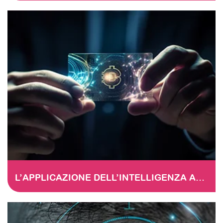
L’APPLICAZIONE DELL’INTELLIGENZA ARTIFICIALE NEI SERVIZI FINANZIARI – Duplicate – [#4178]