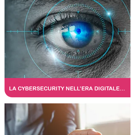
LA CYBERSECURITY NELL’ERA DIGITALE – Duplicate – [#3420]