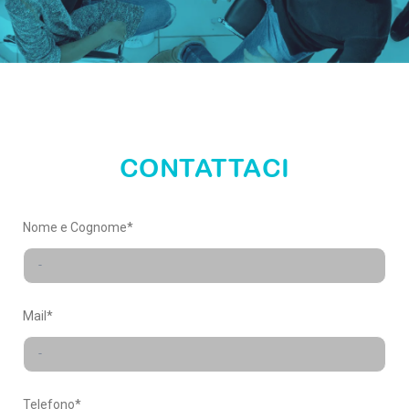
entra nel
nostro
mondo
CONTATTACI
X-FACTORY
Nome e Cognome*
Mail*
Telefono*