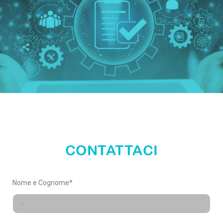
scopri i nostri servizi
CONTATTACI
ESPLORA
Nome e Cognome*