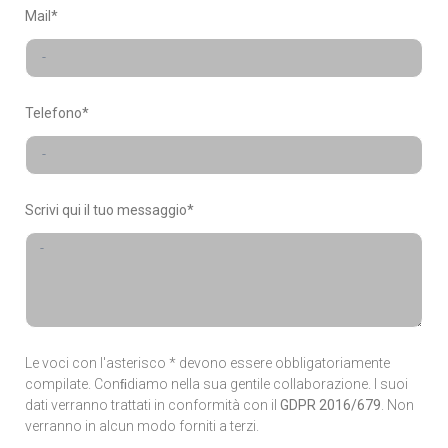
Mail*
Telefono*
Scrivi qui il tuo messaggio*
Le voci con l'asterisco * devono essere obbligatoriamente
compilate. Conﬁdiamo nella sua gentile collaborazione. I suoi
dati verranno trattati in conformità con il
GDPR 2016/679
. Non
verranno in alcun modo forniti a terzi.