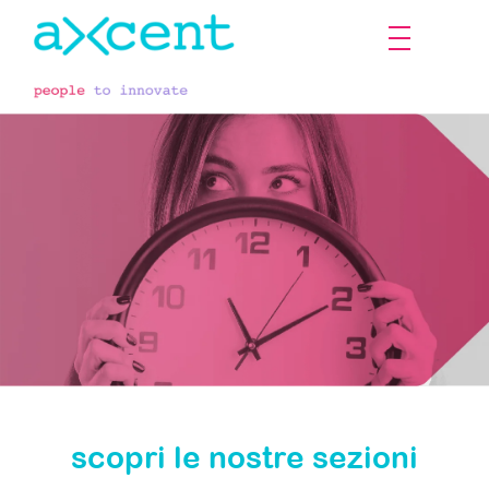
Stay
scopri le nostre sezioni
Tuned