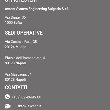
Axcent System Engineering Bulgaria S.r.l.
Via Dunav, 35
1000
Sofia
SEDI OPERATIVE
Via Gustavo Fara, 35,
20124
Milano
Piazza dell’Immacolata, 4
80129
Napoli
Via Mascagni, 64
80128
Napoli
CONTATTI
(+39) 02 49495301
____
info@axcent.it