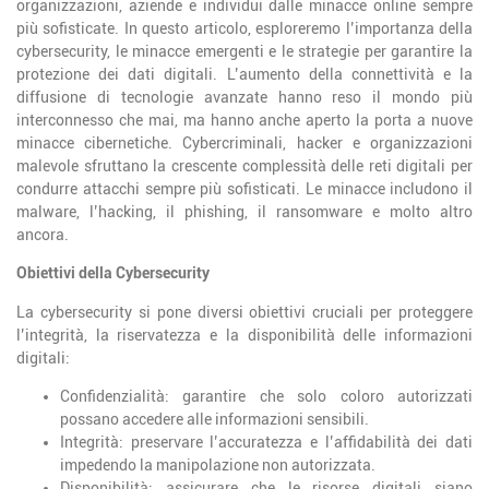
organizzazioni, aziende e individui dalle minacce online sempre
più sofisticate. In questo articolo, esploreremo l’importanza della
cybersecurity, le minacce emergenti e le strategie per garantire la
protezione dei dati digitali. L’aumento della connettività e la
diffusione di tecnologie avanzate hanno reso il mondo più
interconnesso che mai, ma hanno anche aperto la porta a nuove
minacce cibernetiche. Cybercriminali, hacker e organizzazioni
malevole sfruttano la crescente complessità delle reti digitali per
condurre attacchi sempre più sofisticati. Le minacce includono il
malware, l’hacking, il phishing, il ransomware e molto altro
ancora.
Obiettivi della Cybersecurity
La cybersecurity si pone diversi obiettivi cruciali per proteggere
l’integrità, la riservatezza e la disponibilità delle informazioni
digitali:
Confidenzialità: garantire che solo coloro autorizzati
possano accedere alle informazioni sensibili.
Integrità: preservare l’accuratezza e l’affidabilità dei dati
impedendo la manipolazione non autorizzata.
Disponibilità: assicurare che le risorse digitali siano