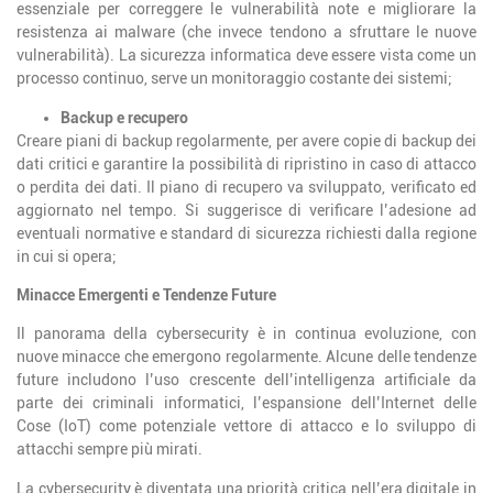
essenziale per correggere le vulnerabilità note e migliorare la
resistenza ai malware (che invece tendono a sfruttare le nuove
vulnerabilità). La sicurezza informatica deve essere vista come un
processo continuo, serve un monitoraggio costante dei sistemi;
Backup e recupero
Creare piani di backup regolarmente, per avere copie di backup dei
dati critici e garantire la possibilità di ripristino in caso di attacco
o perdita dei dati. Il piano di recupero va sviluppato, verificato ed
aggiornato nel tempo. Si suggerisce di verificare l’adesione ad
eventuali normative e standard di sicurezza richiesti dalla regione
in cui si opera;
Minacce Emergenti e Tendenze Future
Il panorama della cybersecurity è in continua evoluzione, con
nuove minacce che emergono regolarmente. Alcune delle tendenze
future includono l’uso crescente dell’intelligenza artificiale da
parte dei criminali informatici, l’espansione dell’Internet delle
Cose (IoT) come potenziale vettore di attacco e lo sviluppo di
attacchi sempre più mirati.
La cybersecurity è diventata una priorità critica nell’era digitale in