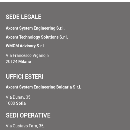
SEDE LEGALE
Axcent System Engineering S.r.l.
Axcent Technology Solutions S.r.l.
WMCM Advisory S.r.l.
Via Francesco Viganò, 8
20124
Milano
UFFICI ESTERI
Axcent System Engineering Bulgaria S.r.l.
Via Dunav, 35
1000
Sofia
SEDI OPERATIVE
Via Gustavo Fara, 35,