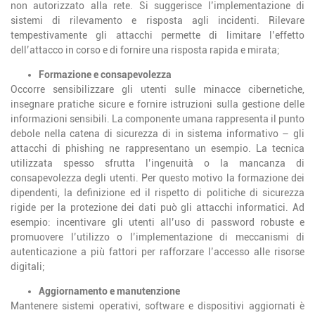
non autorizzato alla rete. Si suggerisce l’implementazione di
sistemi di rilevamento e risposta agli incidenti. Rilevare
tempestivamente gli attacchi permette di limitare l’effetto
dell’attacco in corso e di fornire una risposta rapida e mirata;
Formazione e consapevolezza
Occorre sensibilizzare gli utenti sulle minacce cibernetiche,
insegnare pratiche sicure e fornire istruzioni sulla gestione delle
informazioni sensibili. La componente umana rappresenta il punto
debole nella catena di sicurezza di in sistema informativo – gli
attacchi di phishing ne rappresentano un esempio. La tecnica
utilizzata spesso sfrutta l’ingenuità o la mancanza di
consapevolezza degli utenti. Per questo motivo la formazione dei
dipendenti, la definizione ed il rispetto di politiche di sicurezza
rigide per la protezione dei dati può gli attacchi informatici. Ad
esempio: incentivare gli utenti all’uso di password robuste e
promuovere l’utilizzo o l’implementazione di meccanismi di
autenticazione a più fattori per rafforzare l’accesso alle risorse
digitali;
Aggiornamento e manutenzione
Mantenere sistemi operativi, software e dispositivi aggiornati è