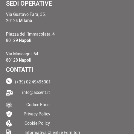
SEDI OPERATIVE
Via Gustavo Fara, 35,
20124
Milano
Piazza dell’Immacolata, 4
80129
Napoli
Via Mascagni, 64
80128
Napoli
CONTATTI
(+39) 02 49495301
____
info@axcent.it
___
Codice Etico
__
Privacy Policy
__
Cookie Policy
__
Informativa Clienti e Fornitori