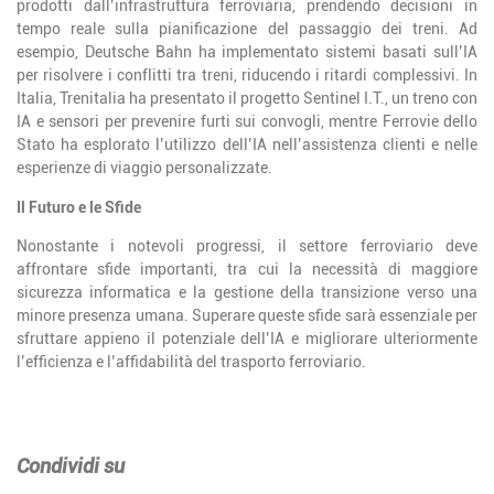
prodotti dall’infrastruttura ferroviaria, prendendo decisioni in
tempo reale sulla pianificazione del passaggio dei treni. Ad
esempio, Deutsche Bahn ha implementato sistemi basati sull’IA
per risolvere i conflitti tra treni, riducendo i ritardi complessivi. In
Italia, Trenitalia ha presentato il progetto Sentinel I.T., un treno con
IA e sensori per prevenire furti sui convogli, mentre Ferrovie dello
Stato ha esplorato l’utilizzo dell’IA nell’assistenza clienti e nelle
esperienze di viaggio personalizzate.
Il Futuro e le Sfide
Nonostante i notevoli progressi, il settore ferroviario deve
affrontare sfide importanti, tra cui la necessità di maggiore
sicurezza informatica e la gestione della transizione verso una
minore presenza umana. Superare queste sfide sarà essenziale per
sfruttare appieno il potenziale dell’IA e migliorare ulteriormente
l’efficienza e l’affidabilità del trasporto ferroviario.
Condividi su