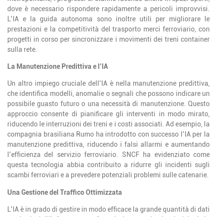
dove è necessario rispondere rapidamente a pericoli improvvisi.
L’IA e la guida autonoma sono inoltre utili per migliorare le
prestazioni e la competitività del trasporto merci ferroviario, con
progetti in corso per sincronizzare i movimenti dei treni container
sulla rete.
La Manutenzione Predittiva e l’IA
Un altro impiego cruciale dell’IA è nella manutenzione predittiva,
che identifica modelli, anomalie o segnali che possono indicare un
possibile guasto futuro o una necessità di manutenzione. Questo
approccio consente di pianificare gli interventi in modo mirato,
riducendo le interruzioni dei treni e i costi associati. Ad esempio, la
compagnia brasiliana Rumo ha introdotto con successo l’IA per la
manutenzione predittiva, riducendo i falsi allarmi e aumentando
l’efficienza del servizio ferroviario. SNCF ha evidenziato come
questa tecnologia abbia contribuito a ridurre gli incidenti sugli
scambi ferroviari e a prevedere potenziali problemi sulle catenarie.
Una Gestione del Traffico Ottimizzata
L’IA è in grado di gestire in modo efficace la grande quantità di dati