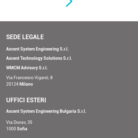
SEDE LEGALE
Axcent System Engineering S.r.l.
Axcent Technology Solutions S.r.l.
WMCM Advisory S.r.l.
Via Francesco Viganò, 8
20124
Milano
UFFICI ESTERI
Axcent System Engineering Bulgaria S.r.l.
Via Dunav, 35
1000
Sofia