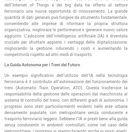
dell’Internet of Things e dei big data ha offerto al settore
ferroviario una nuova opportunità di rinnovamento. La grande
quantità di dati generati può fungere da strumento fondamentale,
consentendo alle imprese di riformare la propria struttura
organizzativa, migliorare le performance e generare nuovo valore
aggiunto. L’adozione dell’intelligenza artificiale (IA) è diventata
cruciale per sfruttare appieno i vantaggi della digitalizzazione,
migliorando la gestione, riducendo i costi e aumentando la
competitività rispetto ad altri modi di trasporto.
La Guida Autonoma per i Treni del Futuro
Un esempio significativo dell’utilizzo dell’IA nella tecnologia
ferroviaria è il contributo all’automazione del funzionamento dei
treni (Automatic Train Operation, ATO). Questa trasferisce la
responsabilità della gestione delle operazioni dal macchinista al
sistema di controllo del treno, con differenti gradi di autonomia. I
progressi sono stati particolarmente evidenti nelle aree urbane
densamente popolate, con metropolitane senza conducente e
trasporto ferroviario leggero. Sebbene l’IA si presti bene alla guida
senza conducente in ambienti controllati, come nel caso delle
metropolitane, i progressi si stanno facendo anche in spazi aperti,