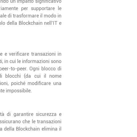
ndo un impatto significativo
ariamente per supportare le
ziale di trasformare il modo in
lo della Blockchain nell’IT e
e e verificare transazioni in
, in cui le informazioni sono
peer-to-peer. Ogni blocco di
di blocchi (da cui il nome
ioni, poiché modificare una
nte impossibile.
ità di garantire sicurezza e
 assicurano che le transazioni
a della Blockchain elimina il