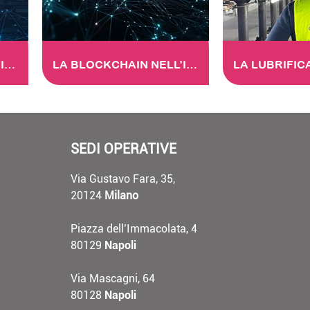
L’INTELLIGENZA ARTIFICIALE NELL’INFORMATION TECHNOLOGY
LA BLOCKCHAIN NELL’INFORMATION TECHNOLOGY
SEDI OPERATIVE
Via Gustavo Fara, 35,
20124
Milano
Piazza dell’Immacolata, 4
80129
Napoli
Via Mascagni, 64
80128
Napoli