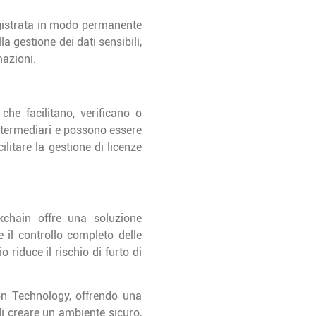
registrata in modo permanente
a gestione dei dati sensibili,
mazioni.
 che facilitano, verificano o
ntermediari e possono essere
litare la gestione di licenze
ckchain offre una soluzione
e il controllo completo delle
riduce il rischio di furto di
on Technology, offrendo una
i creare un ambiente sicuro,