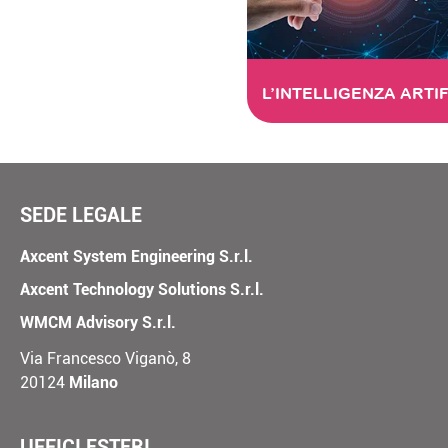
SEDE LEGALE
Axcent System Engineering S.r.l.
Axcent Technology Solutions S.r.l.
WMCM Advisory S.r.l.
Via Francesco Viganò, 8
20124
Milano
UFFICI ESTERI