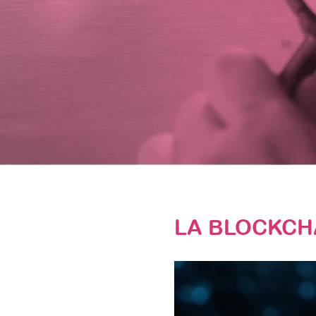
Progetti & r
LA BLOCKCH