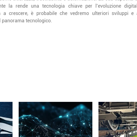
nte la rende una tecnologia chiave per l’evoluzione digita
a a crescere, è probabile che vedremo ulteriori sviluppi e 
l panorama tecnologico.