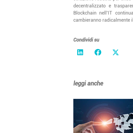
decentralizzato e traspare
Blockchain nell’IT continu
cambieranno radicalmente i
Condividi su
leggi anche