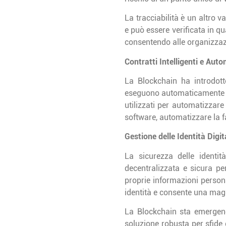
La tracciabilità è un altro 
e può essere verificata in qu
consentendo alle organizzazi
Contratti Intelligenti e Aut
La Blockchain ha introdotto 
eseguono automaticamente ac
utilizzati per automatizzare
software, automatizzare la fa
Gestione delle Identità Digit
La sicurezza delle identit
decentralizzata e sicura per
proprie informazioni persona
identità e consente una mag
La Blockchain sta emergend
soluzione robusta per sfide