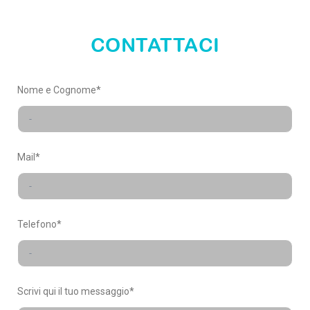
nostro
mondo
CONTATTACI
X-FACTORY
Nome e Cognome*
Mail*
Telefono*
Scrivi qui il tuo messaggio*