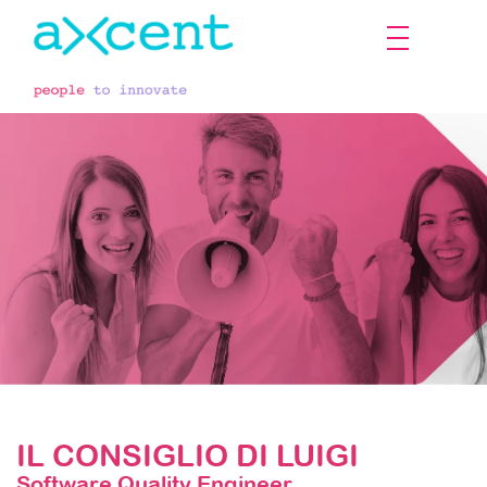
La Voce Dei Dipendenti
IL CONSIGLIO DI LUIGI
Software Quality Engineer