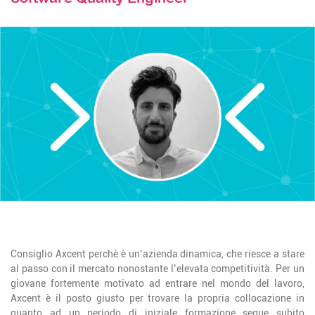
STAY TUNED
Consiglio Axcent perchè è un’azienda dinamica, che riesce a stare
al passo con il mercato nonostante l’elevata competitività. Per un
giovane fortemente motivato ad entrare nel mondo del lavoro,
Axcent è il posto giusto per trovare la propria collocazione in
quanto ad un periodo di iniziale formazione segue subito