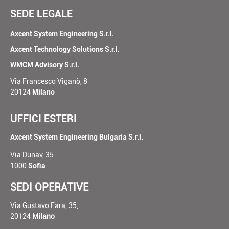
SEDE LEGALE
Axcent System Engineering S.r.l.
Axcent Technology Solutions S.r.l.
WMCM Advisory S.r.l.
Via Francesco Viganò, 8
20124
Milano
UFFICI ESTERI
Axcent System Engineering Bulgaria S.r.l.
Via Dunav, 35
1000
Sofia
SEDI OPERATIVE
Via Gustavo Fara, 35,
20124
Milano