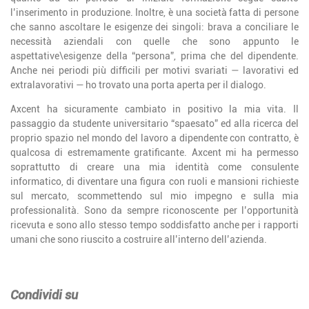
l’inserimento in produzione. Inoltre, è una società fatta di persone
che sanno ascoltare le esigenze dei singoli: brava a conciliare le
necessità aziendali con quelle che sono appunto le
aspettative\esigenze della “persona”, prima che del dipendente.
Anche nei periodi più difficili per motivi svariati — lavorativi ed
extralavorativi — ho trovato una porta aperta per il dialogo.
Axcent ha sicuramente cambiato in positivo la mia vita. Il
passaggio da studente universitario “spaesato” ed alla ricerca del
proprio spazio nel mondo del lavoro a dipendente con contratto, è
qualcosa di estremamente gratificante. Axcent mi ha permesso
soprattutto di creare una mia identità come consulente
informatico, di diventare una figura con ruoli e mansioni richieste
sul mercato, scommettendo sul mio impegno e sulla mia
professionalità. Sono da sempre riconoscente per l’opportunità
ricevuta e sono allo stesso tempo soddisfatto anche per i rapporti
umani che sono riuscito a costruire all’interno dell’azienda.
Condividi su